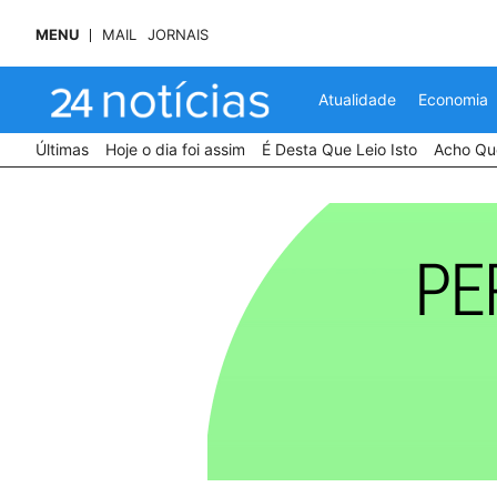
MENU
MAIL
JORNAIS
Atualidade
Economia
Últimas
Hoje o dia foi assim
É Desta Que Leio Isto
Acho Que