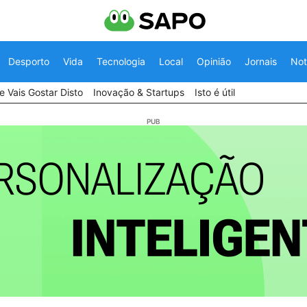
Desporto
Vida
Tecnologia
Local
Opinião
Jornais
Not
 Vais Gostar Disto
Inovação & Startups
Isto é útil