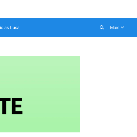
ícias Lusa
Mais