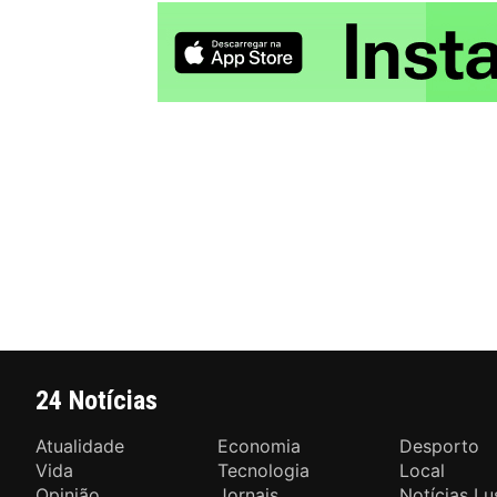
24 Notícias
Atualidade
Economia
Desporto
Vida
Tecnologia
Local
Opinião
Jornais
Notícias Lu