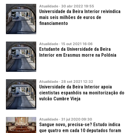
Atualidade
·
30
abr
2022
19:55
Universidade da Beira Interior reivindica
mais seis milhões de euros de
financiamento
Atualidade
·
15
out
2021
16:06
Estudante da Universidade da Beira
Interior em Erasmus morre na Polónia
Atualidade
·
28
set
2021
12:32
Universidade da Beira Interior apoia
cientistas espanhóis na monitorização do
vulcão Cumbre Vieja
Atualidade
·
31
jul
2020
09:30
Sangue novo, precisa-se? Estudo indica
que quatro em cada 10 deputados foram