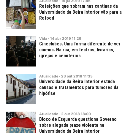
Atualidade
·
19
jul
2019
17:46
Refeições que sobram nas cantinas da
Universidade da Beira Interior vão para a
Refood
Vida
·
14
abr
2019
11:29
Cineclubes: Uma forma diferente de ver
cinema. Na rua, em teatros, livrarias,
igrejas e cemitérios
Atualidade
·
23
out
2018
11:33
Universidade da Beira Interior estuda
causas e tratamentos para tumores da
hipófise
Atualidade
·
2
out
2018
18:00
Bloco de Esquerda questiona Governo
sobre alegada praxe violenta na
Universidade da Beira Interior