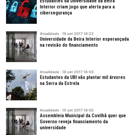
Estudantes da Universidade da Beira
Interior criam jogo que alerta para a
cibersegurança
Atualidade
·
19
set
2017
19:22
Universidade da Beira Interior esperançada
na revisão do financiamento
Atualidade
·
18
set
2017
16:55
Estudantes da UBI vão plantar mil árvores
na Serra da Estrela
Atualidade
·
15
set
2017
18:02
Assembleia Municipal da Covilhã quer que
Governo reveja financiamento da
universidade