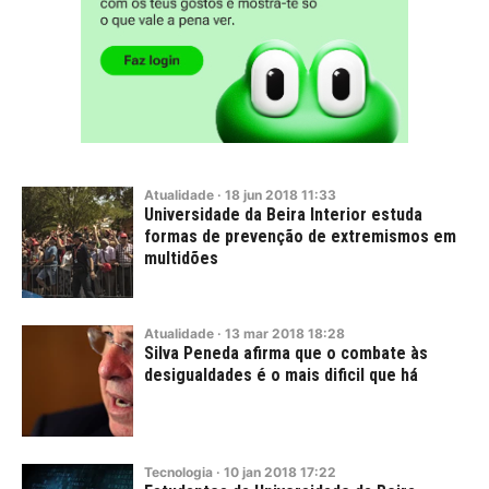
Atualidade
·
18
jun
2018
11:33
Universidade da Beira Interior estuda
formas de prevenção de extremismos em
multidões
Atualidade
·
13
mar
2018
18:28
Silva Peneda afirma que o combate às
desigualdades é o mais dificil que há
Tecnologia
·
10
jan
2018
17:22