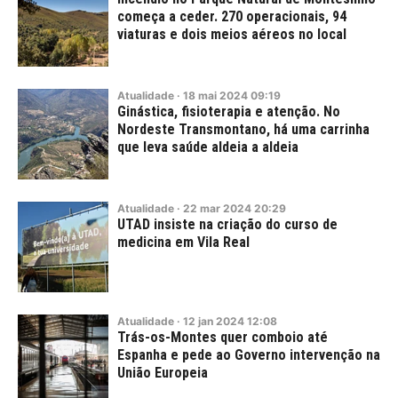
começa a ceder. 270 operacionais, 94
viaturas e dois meios aéreos no local
Atualidade
·
18
mai
2024
09:19
Ginástica, fisioterapia e atenção. No
Nordeste Transmontano, há uma carrinha
que leva saúde aldeia a aldeia
Atualidade
·
22
mar
2024
20:29
UTAD insiste na criação do curso de
medicina em Vila Real
Atualidade
·
12
jan
2024
12:08
Trás-os-Montes quer comboio até
Espanha e pede ao Governo intervenção na
União Europeia