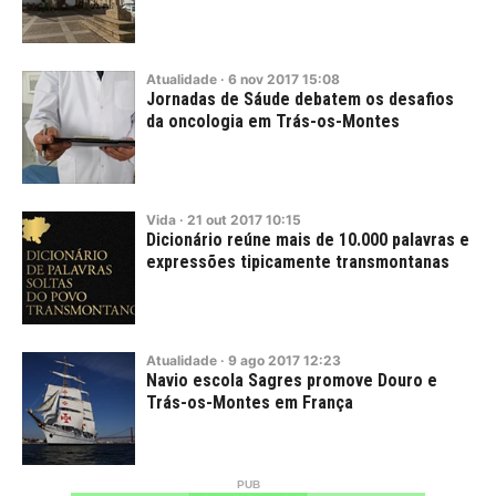
Atualidade
·
6
nov
2017
15:08
Jornadas de Sáude debatem os desafios
da oncologia em Trás-os-Montes
Vida
·
21
out
2017
10:15
Dicionário reúne mais de 10.000 palavras e
expressões tipicamente transmontanas
Atualidade
·
9
ago
2017
12:23
Navio escola Sagres promove Douro e
Trás-os-Montes em França