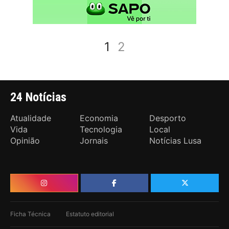
1
2
24 Notícias
Atualidade
Economia
Desporto
Vida
Tecnologia
Local
Opinião
Jornais
Notícias Lusa
Ficha Técnica
Estatuto editorial