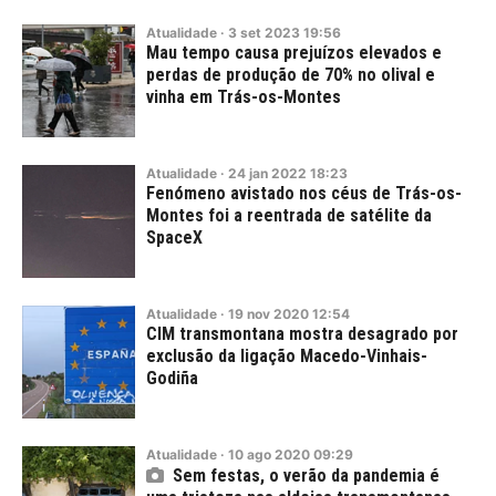
Atualidade
·
3
set
2023
19:56
Mau tempo causa prejuízos elevados e
perdas de produção de 70% no olival e
vinha em Trás-os-Montes
Atualidade
·
24
jan
2022
18:23
Fenómeno avistado nos céus de Trás-os-
Montes foi a reentrada de satélite da
SpaceX
Atualidade
·
19
nov
2020
12:54
CIM transmontana mostra desagrado por
exclusão da ligação Macedo-Vinhais-
Godiña
Atualidade
·
10
ago
2020
09:29
Sem festas, o verão da pandemia é