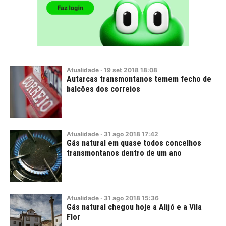
Atualidade
·
19
set
2018
18:08
Autarcas transmontanos temem fecho de
balcões dos correios
Atualidade
·
31
ago
2018
17:42
Gás natural em quase todos concelhos
transmontanos dentro de um ano
Atualidade
·
31
ago
2018
15:36
Gás natural chegou hoje a Alijó e a Vila
Flor