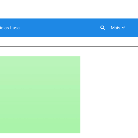
ícias Lusa
Mais