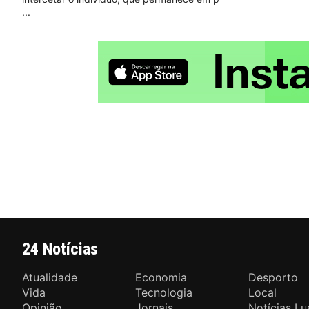
24 Notícias
Atualidade
Economia
Desporto
Vida
Tecnologia
Local
Opinião
Jornais
Notícias Lu