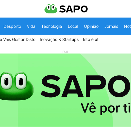
Desporto
Vida
Tecnologia
Local
Opinião
Jornais
Not
 Vais Gostar Disto
Inovação & Startups
Isto é útil