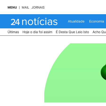
MENU
MAIL
JORNAIS
Atualidade
Economia
Últimas
Hoje o dia foi assim
É Desta Que Leio Isto
Acho Que