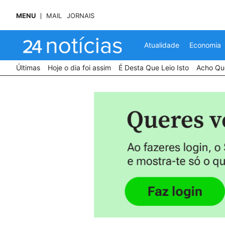
MENU
MAIL
JORNAIS
Atualidade
Economia
Últimas
Hoje o dia foi assim
É Desta Que Leio Isto
Acho Que