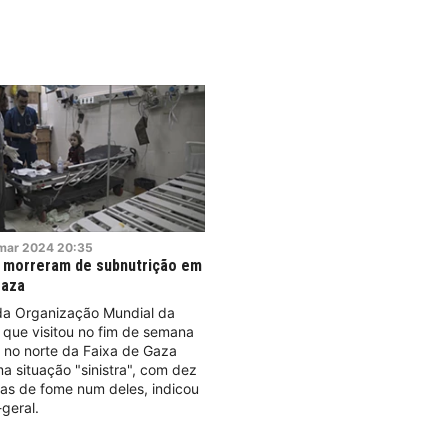
mar
2024
20:35
s morreram de subnutrição em
Gaza
a Organização Mundial da
que visitou no fim de semana
s no norte da Faixa de Gaza
 situação "sinistra", com dez
as de fome num deles, indicou
-geral.