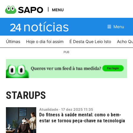
MENU
Menu
Últimas
Hoje o dia foi assim
É Desta Que Leio Isto
Acho Qu
STARUPS
Atualidade
·
17
dez
2025
11:35
Do fitness à saúde mental: como o bem-
estar se tornou peça-chave na tecnologia