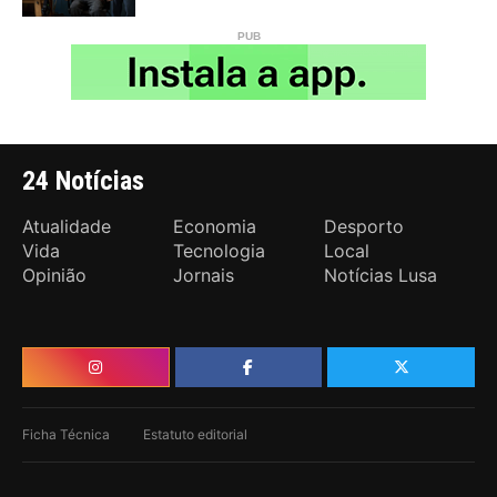
24 Notícias
Atualidade
Economia
Desporto
Vida
Tecnologia
Local
Opinião
Jornais
Notícias Lusa
Ficha Técnica
Estatuto editorial