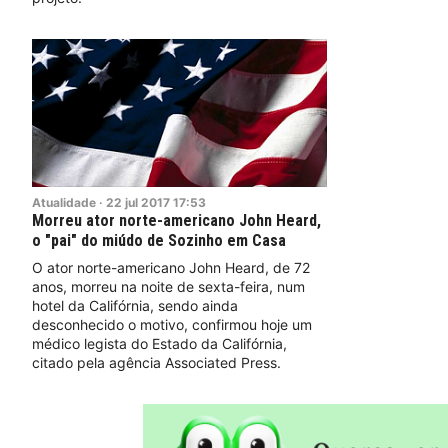
Atualidade
·
22
jul
2017
17:53
Morreu ator norte-americano John Heard,
o "pai" do miúdo de Sozinho em Casa
O ator norte-americano John Heard, de 72
anos, morreu na noite de sexta-feira, num
hotel da Califórnia, sendo ainda
desconhecido o motivo, confirmou hoje um
médico legista do Estado da Califórnia,
citado pela agência Associated Press.