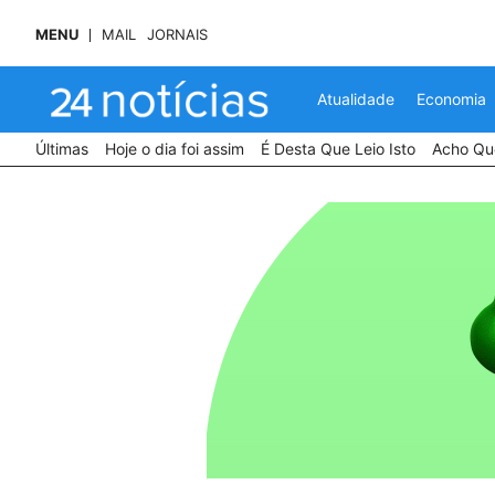
MENU
MAIL
JORNAIS
Atualidade
Economia
Últimas
Hoje o dia foi assim
É Desta Que Leio Isto
Acho Que