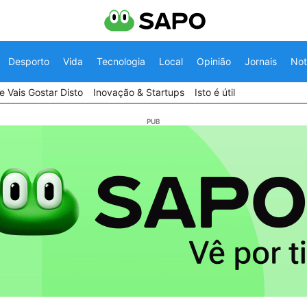
Desporto
Vida
Tecnologia
Local
Opinião
Jornais
Not
 Vais Gostar Disto
Inovação & Startups
Isto é útil