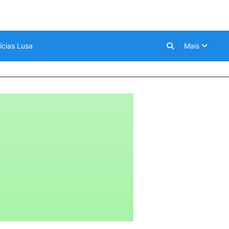
ícias Lusa
Mais