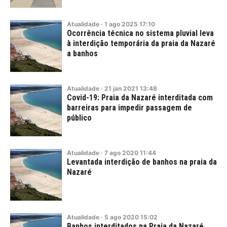
Atualidade
·
1
ago
2025
17:10
Ocorrência técnica no sistema pluvial leva
à interdição temporária da praia da Nazaré
a banhos
Atualidade
·
21
jan
2021
13:48
Covid-19: Praia da Nazaré interditada com
barreiras para impedir passagem de
público
Atualidade
·
7
ago
2020
11:44
Levantada interdição de banhos na praia da
Nazaré
Atualidade
·
5
ago
2020
15:02
Banhos interditados na Praia da Nazaré