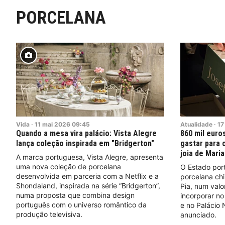
PORCELANA
Vida
·
11
mai
2026
09:45
Atualidade
·
17
Quando a mesa vira palácio: Vista Alegre
860 mil euros
lança coleção inspirada em "Bridgerton"
gastar para 
joia de Maria
A marca portuguesa, Vista Alegre, apresenta
uma nova coleção de porcelana
O Estado por
desenvolvida em parceria com a Netflix e a
porcelana chi
Shondaland, inspirada na série “Bridgerton”,
Pia, num valo
numa proposta que combina design
incorporar no
português com o universo romântico da
e no Palácio 
produção televisiva.
anunciado.