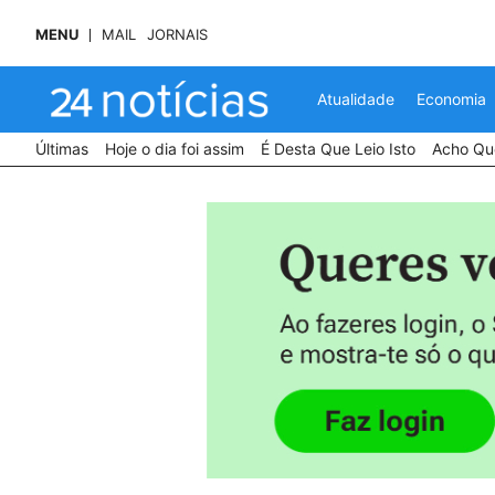
MENU
MAIL
JORNAIS
Atualidade
Economia
Últimas
Hoje o dia foi assim
É Desta Que Leio Isto
Acho Que