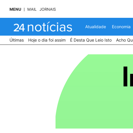
MENU
MAIL
JORNAIS
Atualidade
Economia
Últimas
Hoje o dia foi assim
É Desta Que Leio Isto
Acho Que