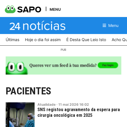
MENU
Menu
Últimas
Hoje o dia foi assim
É Desta Que Leio Isto
Acho Qu
PACIENTES
Atualidade
·
11
mai
2026
16:02
SNS registou agravamento da espera para
cirurgia oncológica em 2025