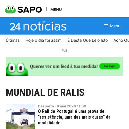
MENU
Menu
Últimas
Hoje o dia foi assim
É Desta Que Leio Isto
Acho Qu
MUNDIAL DE RALIS
Desporto
·
6
mai
2026
11:30
O Rali de Portugal é uma prova de
"resistência, uma das mais duras" da
modalidade