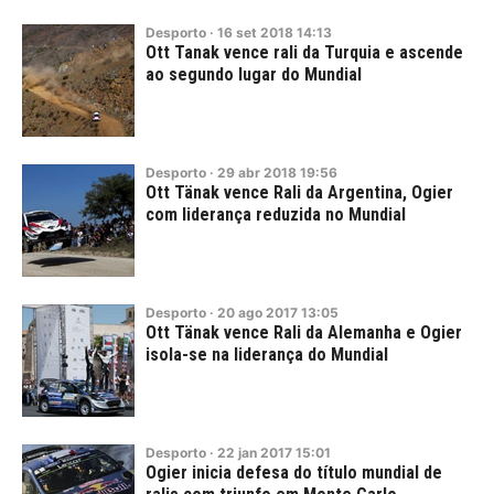
Desporto
·
16
set
2018
14:13
Ott Tanak vence rali da Turquia e ascende
ao segundo lugar do Mundial
Desporto
·
29
abr
2018
19:56
Ott Tänak vence Rali da Argentina, Ogier
com liderança reduzida no Mundial
Desporto
·
20
ago
2017
13:05
Ott Tänak vence Rali da Alemanha e Ogier
isola-se na liderança do Mundial
Desporto
·
22
jan
2017
15:01
Ogier inicia defesa do título mundial de