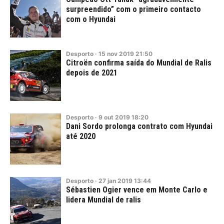
surpreendido” com o primeiro contacto
com o Hyundai
Desporto
·
15
nov
2019
21:50
Citroën confirma saída do Mundial de Ralis
depois de 2021
Desporto
·
9
out
2019
18:20
Dani Sordo prolonga contrato com Hyundai
até 2020
Desporto
·
27
jan
2019
13:44
Sébastien Ogier vence em Monte Carlo e
lidera Mundial de ralis