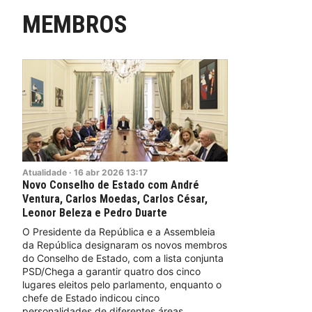
MEMBROS
Atualidade
·
16
abr
2026
13:17
Novo Conselho de Estado com André
Ventura, Carlos Moedas, Carlos César,
Leonor Beleza e Pedro Duarte
O Presidente da República e a Assembleia
da República designaram os novos membros
do Conselho de Estado, com a lista conjunta
PSD/Chega a garantir quatro dos cinco
lugares eleitos pelo parlamento, enquanto o
chefe de Estado indicou cinco
personalidades de diferentes áreas.