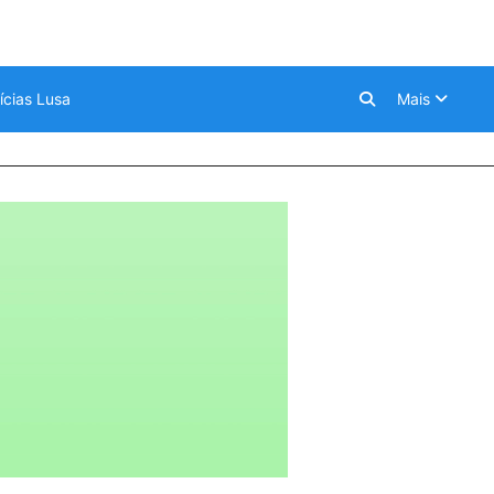
ícias Lusa
Mais