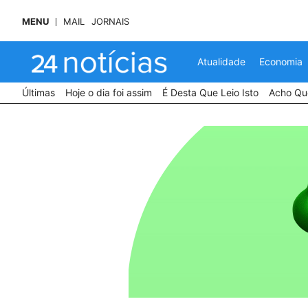
MENU
MAIL
JORNAIS
Atualidade
Economia
Últimas
Hoje o dia foi assim
É Desta Que Leio Isto
Acho Que