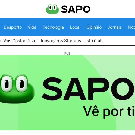
Desporto
Vida
Tecnologia
Local
Opinião
Jornais
Not
 Vais Gostar Disto
Inovação & Startups
Isto é útil