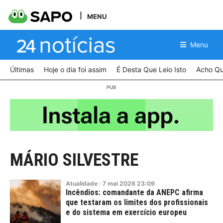
MENU
Menu
Últimas
Hoje o dia foi assim
É Desta Que Leio Isto
Acho Qu
MÁRIO SILVESTRE
Atualidade
·
7
mai
2026
23:09
Incêndios: comandante da ANEPC afirma
que testaram os limites dos profissionais
e do sistema em exercício europeu