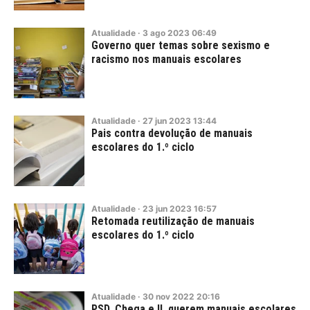
Atualidade
·
3
ago
2023
06:49
Governo quer temas sobre sexismo e
racismo nos manuais escolares
Atualidade
·
27
jun
2023
13:44
Pais contra devolução de manuais
escolares do 1.º ciclo
Atualidade
·
23
jun
2023
16:57
Retomada reutilização de manuais
escolares do 1.º ciclo
Atualidade
·
30
nov
2022
20:16
PSD, Chega e IL querem manuais escolares