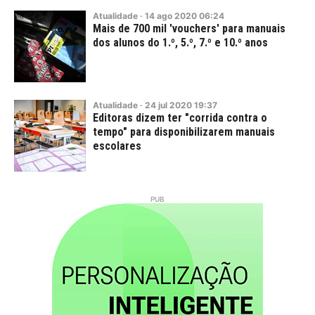
Atualidade
·
14
ago
2020
06:24
Mais de 700 mil 'vouchers' para manuais
dos alunos do 1.º, 5.º, 7.º e 10.º anos
Atualidade
·
24
jul
2020
19:37
Editoras dizem ter "corrida contra o
tempo" para disponibilizarem manuais
escolares