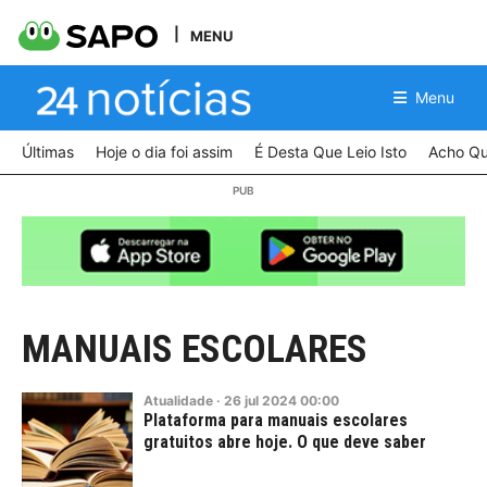
MENU
Menu
Últimas
Hoje o dia foi assim
É Desta Que Leio Isto
Acho Qu
MANUAIS ESCOLARES
Atualidade
·
26
jul
2024
00:00
Plataforma para manuais escolares
gratuitos abre hoje. O que deve saber