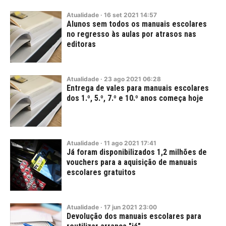
Atualidade
·
16
set
2021
14:57
Alunos sem todos os manuais escolares
no regresso às aulas por atrasos nas
editoras
Atualidade
·
23
ago
2021
06:28
Entrega de vales para manuais escolares
dos 1.º, 5.º, 7.º e 10.º anos começa hoje
Atualidade
·
11
ago
2021
17:41
Já foram disponibilizados 1,2 milhões de
vouchers para a aquisição de manuais
escolares gratuitos
Atualidade
·
17
jun
2021
23:00
Devolução dos manuais escolares para