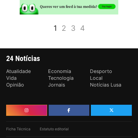
1
2
3
4
24 Notícias
Atualidade
Economia
Desporto
Vida
Tecnologia
Local
Opinião
Jornais
Notícias Lusa
Ficha Técnica
Estatuto editorial