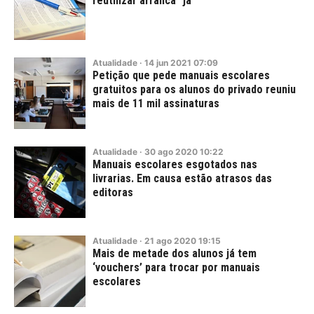
reutilizar arranca "já"
Atualidade
·
14
jun
2021
07:09
Petição que pede manuais escolares
gratuitos para os alunos do privado reuniu
mais de 11 mil assinaturas
Atualidade
·
30
ago
2020
10:22
Manuais escolares esgotados nas
livrarias. Em causa estão atrasos das
editoras
Atualidade
·
21
ago
2020
19:15
Mais de metade dos alunos já tem
‘vouchers’ para trocar por manuais
escolares