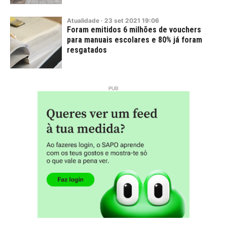
Atualidade
·
23
set
2021
19:06
Foram emitidos 6 milhões de vouchers
para manuais escolares e 80% já foram
resgatados