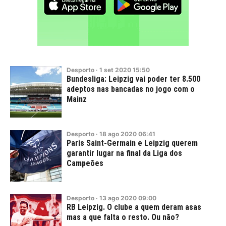
Desporto
·
1
set
2020
15:50
Bundesliga: Leipzig vai poder ter 8.500
adeptos nas bancadas no jogo com o
Mainz
Desporto
·
18
ago
2020
06:41
Paris Saint-Germain e Leipzig querem
garantir lugar na final da Liga dos
Campeões
Desporto
·
13
ago
2020
09:00
RB Leipzig. O clube a quem deram asas
mas a que falta o resto. Ou não?