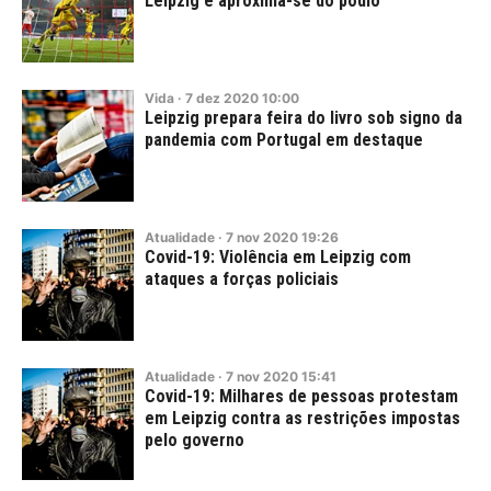
Leipzig e aproxima-se do pódio
Vida
·
7
dez
2020
10:00
Leipzig prepara feira do livro sob signo da
pandemia com Portugal em destaque
Atualidade
·
7
nov
2020
19:26
Covid-19: Violência em Leipzig com
ataques a forças policiais
Atualidade
·
7
nov
2020
15:41
Covid-19: Milhares de pessoas protestam
em Leipzig contra as restrições impostas
pelo governo