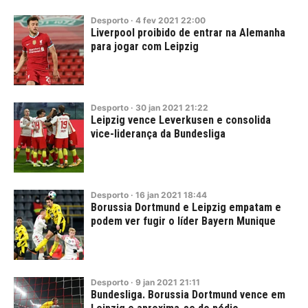
Desporto
·
4
fev
2021
22:00
Liverpool proibido de entrar na Alemanha
para jogar com Leipzig
Desporto
·
30
jan
2021
21:22
Leipzig vence Leverkusen e consolida
vice-liderança da Bundesliga
Desporto
·
16
jan
2021
18:44
Borussia Dortmund e Leipzig empatam e
podem ver fugir o líder Bayern Munique
Desporto
·
9
jan
2021
21:11
Bundesliga. Borussia Dortmund vence em