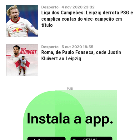
Desporto
·
4
nov
2020
23:32
Liga dos Campeões: Leipzig derrota PSG e
complica contas do vice-campeão em
título
Desporto
·
5
out
2020
18:55
Roma, de Paulo Fonseca, cede Justin
Kluivert ao Leipzig