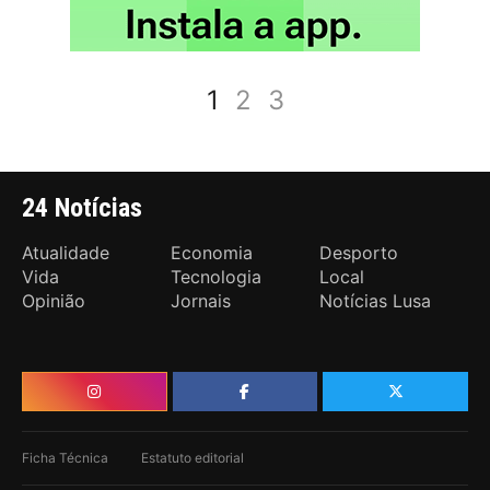
1
2
3
24 Notícias
Atualidade
Economia
Desporto
Vida
Tecnologia
Local
Opinião
Jornais
Notícias Lusa
Ficha Técnica
Estatuto editorial