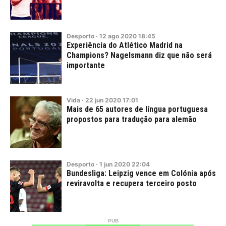
Desporto
·
12
ago
2020
18:45
Experiência do Atlético Madrid na
Champions? Nagelsmann diz que não será
importante
Vida
·
22
jun
2020
17:01
Mais de 65 autores de língua portuguesa
propostos para tradução para alemão
Desporto
·
1
jun
2020
22:04
Bundesliga: Leipzig vence em Colónia após
reviravolta e recupera terceiro posto