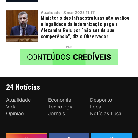
Atualidade
·
8
mar
2023
11:17
Ministério das Infraestruturas não avaliou
a legalidade da indemnização paga a
Alexandra Reis por “não ser da sua
competência”, diz o Observador
24 Notícias
Atualidade
Economia
Desporto
Vida
Tecnologia
Local
Opinião
Jornais
Notícias Lusa