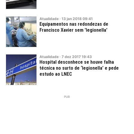
Atualidade
·
13
jan
2018
09:41
Equipamentos nas redondezas de
Francisco Xavier sem 'legionella'
Atualidade
·
7
dez
2017
19:43
Hospital desconhece se houve falha
técnica no surto de ‘legionella’ e pede
estudo ao LNEC