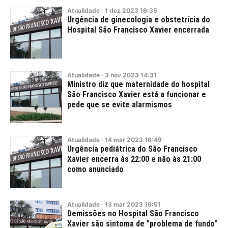
Atualidade
·
1
dez
2023
16:35
Urgência de ginecologia e obstetrícia do
Hospital São Francisco Xavier encerrada
Atualidade
·
3
nov
2023
14:31
Ministro diz que maternidade do hospital
São Francisco Xavier está a funcionar e
pede que se evite alarmismos
Atualidade
·
14
mar
2023
16:49
Urgência pediátrica do São Francisco
Xavier encerra às 22:00 e não às 21:00
como anunciado
Atualidade
·
13
mar
2023
19:51
Demissões no Hospital São Francisco
Xavier são sintoma de "problema de fundo"