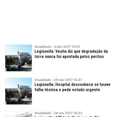
Atualidade
·
4
dez
2017
10:01
Legionella: Veolia diz que degradação da
torre nunca foi apontada pelos peritos
Atualidade
·
29
nov
2017
10:41
Legionella: Hospital desconhece se houve
falha técnica e pede estudo urgente
Atualidade
·
29
nov
2017
10:23