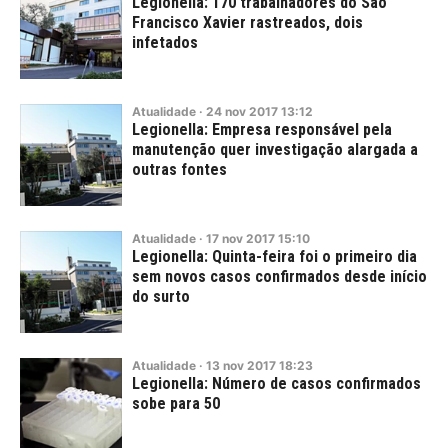
Legionella: 170 trabalhadores do São
Francisco Xavier rastreados, dois
infetados
Atualidade
·
24
nov
2017
13:12
Legionella: Empresa responsável pela
manutenção quer investigação alargada a
outras fontes
Atualidade
·
17
nov
2017
15:10
Legionella: Quinta-feira foi o primeiro dia
sem novos casos confirmados desde início
do surto
Atualidade
·
13
nov
2017
18:23
Legionella: Número de casos confirmados
sobe para 50