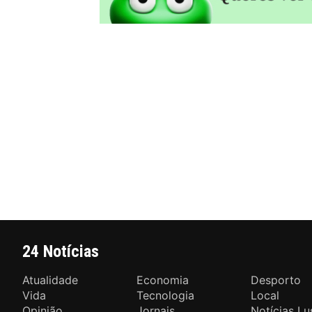
24 Notícias
Atualidade
Economia
Desporto
Vida
Tecnologia
Local
Opinião
Jornais
Notícias Lu