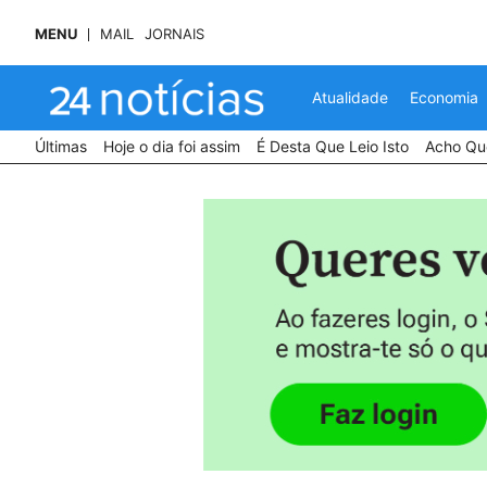
MENU
MAIL
JORNAIS
Atualidade
Economia
Últimas
Hoje o dia foi assim
É Desta Que Leio Isto
Acho Que