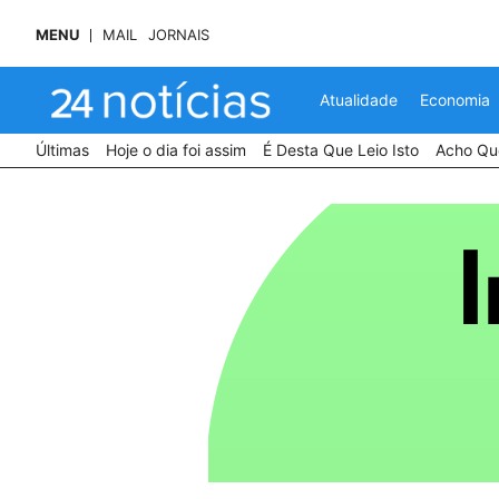
MENU
MAIL
JORNAIS
Atualidade
Economia
Últimas
Hoje o dia foi assim
É Desta Que Leio Isto
Acho Que