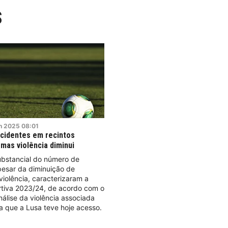
S
n
2025
08:01
cidentes em recintos
 mas violência diminui
bstancial do número de
pesar da diminuição de
violência, caracterizaram a
tiva 2023/24, de acordo com o
análise da violência associada
a que a Lusa teve hoje acesso.