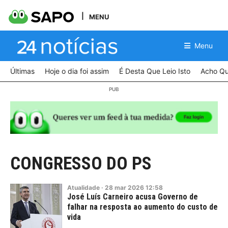
MENU
Menu
Últimas
Hoje o dia foi assim
É Desta Que Leio Isto
Acho Qu
CONGRESSO DO PS
Atualidade
·
28
mar
2026
12:58
José Luís Carneiro acusa Governo de
falhar na resposta ao aumento do custo de
vida