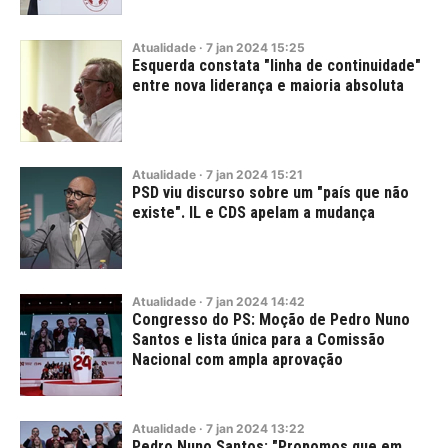
Atualidade
·
7
jan
2024
15:25
Esquerda constata "linha de continuidade"
entre nova liderança e maioria absoluta
Atualidade
·
7
jan
2024
15:21
PSD viu discurso sobre um "país que não
existe". IL e CDS apelam a mudança
Atualidade
·
7
jan
2024
14:42
Congresso do PS: Moção de Pedro Nuno
Santos e lista única para a Comissão
Nacional com ampla aprovação
Atualidade
·
7
jan
2024
13:22
Pedro Nuno Santos: "Propomos que em