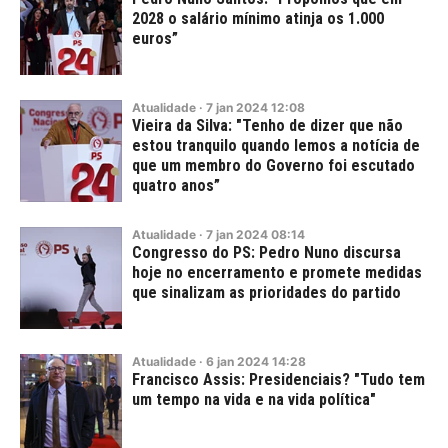
2028 o salário mínimo atinja os 1.000
euros”
Atualidade
·
7
jan
2024
12:08
Vieira da Silva: "Tenho de dizer que não
estou tranquilo quando lemos a notícia de
que um membro do Governo foi escutado
quatro anos”
Atualidade
·
7
jan
2024
08:14
Congresso do PS: Pedro Nuno discursa
hoje no encerramento e promete medidas
que sinalizam as prioridades do partido
Atualidade
·
6
jan
2024
14:28
Francisco Assis: Presidenciais? "Tudo tem
um tempo na vida e na vida política"