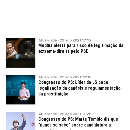
Atualidade
·
29
ago
2021
17:15
Medina alerta para risco de legitimação da
extrema-direita pelo PSD
Atualidade
·
29
ago
2021
12:10
Congresso do PS: Líder da JS pede
legalização da canábis e regulamentação
da prostituição
Atualidade
·
29
ago
2021
11:26
Congresso do PS: Marta Temido diz que
"nunca se sabe" sobre candidatura a