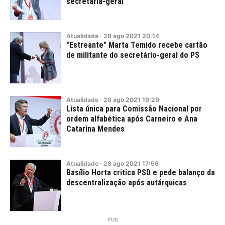
secretária-geral
Atualidade
·
28
ago
2021
20:14
"Estreante" Marta Temido recebe cartão
de militante do secretário-geral do PS
Atualidade
·
28
ago
2021
19:29
Lista única para Comissão Nacional por
ordem alfabética após Carneiro e Ana
Catarina Mendes
Atualidade
·
28
ago
2021
17:56
Basílio Horta critica PSD e pede balanço da
descentralização após autárquicas