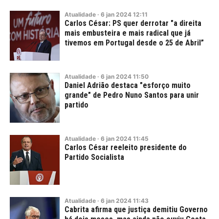
Atualidade
·
6
jan
2024
12:11
Carlos César: PS quer derrotar "a direita
mais embusteira e mais radical que já
tivemos em Portugal desde o 25 de Abril”
Atualidade
·
6
jan
2024
11:50
Daniel Adrião destaca "esforço muito
grande" de Pedro Nuno Santos para unir
partido
Atualidade
·
6
jan
2024
11:45
Carlos César reeleito presidente do
Partido Socialista
Atualidade
·
6
jan
2024
11:43
Cabrita afirma que justiça demitiu Governo