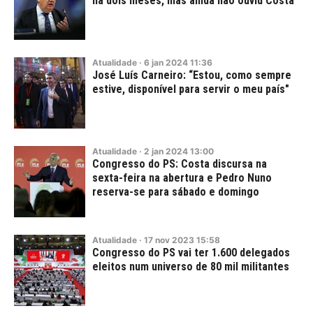
há dois meses, mas ainda não ouviu Costa
Atualidade
·
6
jan
2024
11:36
José Luís Carneiro: “Estou, como sempre
estive, disponível para servir o meu país"
Atualidade
·
2
jan
2024
13:00
Congresso do PS: Costa discursa na
sexta-feira na abertura e Pedro Nuno
reserva-se para sábado e domingo
Atualidade
·
17
nov
2023
15:58
Congresso do PS vai ter 1.600 delegados
eleitos num universo de 80 mil militantes