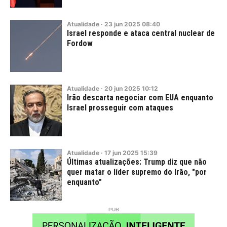
Atualidade
·
23
jun
2025
08:40
Israel responde e ataca central nuclear de
Fordow
Atualidade
·
20
jun
2025
10:12
Irão descarta negociar com EUA enquanto
Israel prosseguir com ataques
Atualidade
·
17
jun
2025
15:39
Últimas atualizações: Trump diz que não
quer matar o líder supremo do Irão, "por
enquanto"