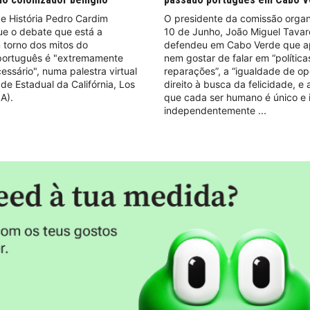
e História Pedro Cardim
O presidente da comissão orga
ue o debate que está a
10 de Junho, João Miguel Tavar
 torno dos mitos do
defendeu em Cabo Verde que a
 português é "extremamente
nem gostar de falar em “política
essário", numa palestra virtual
reparações”, a “igualdade de op
de Estadual da Califórnia, Los
direito à busca da felicidade, e
A).
que cada ser humano é único e i
independentemente