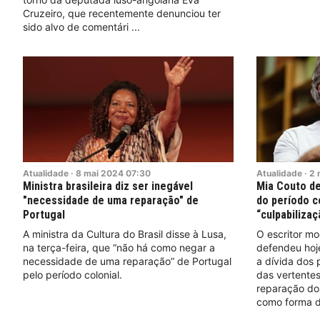
Cruzeiro, que recentemente denunciou ter
sido alvo de comentári
Atualidade
·
8
mai
2024
07:30
Atualidade
·
2
Ministra brasileira diz ser inegável
Mia Couto de
"necessidade de uma reparação" de
do período c
Portugal
“culpabilizaç
A ministra da Cultura do Brasil disse à Lusa,
O escritor m
na terça-feira, que “não há como negar a
defendeu hoj
necessidade de uma reparação” de Portugal
a dívida dos 
pelo período colonial.
das vertente
reparação do 
como forma de