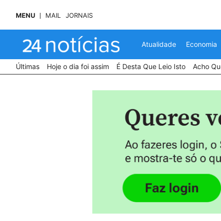
MENU
MAIL
JORNAIS
Atualidade
Economia
Últimas
Hoje o dia foi assim
É Desta Que Leio Isto
Acho Que