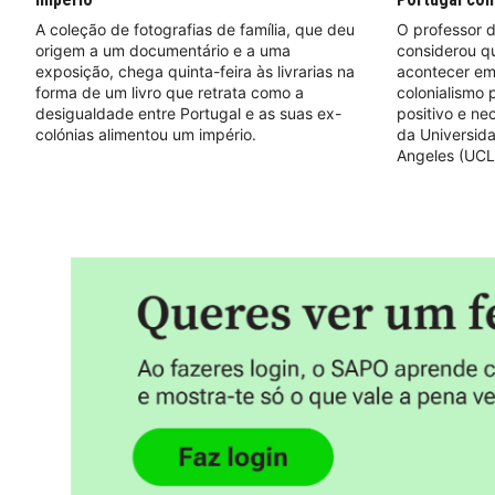
A coleção de fotografias de família, que deu
O professor d
origem a um documentário e a uma
considerou q
exposição, chega quinta-feira às livrarias na
acontecer em
forma de um livro que retrata como a
colonialismo
desigualdade entre Portugal e as suas ex-
positivo e nec
colónias alimentou um império.
da Universida
Angeles (UCL