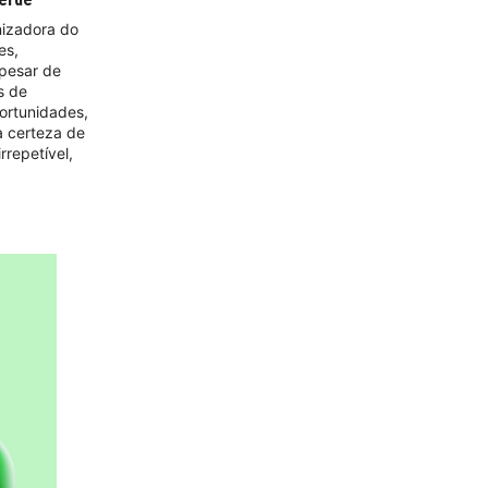
nizadora do
es,
pesar de
s de
ortunidades,
 a certeza de
rrepetível,