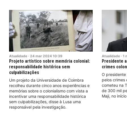
Atualidade
·
24
mar
2024
10:39
Atualidade
·
1
Projeto artístico sobre memória colonial:
Presidente a
responsabilidade histórica sem
crimes colon
culpabilizações
O presidente
pelos crimes 
Um projeto da Universidade de Coimbra
cometeu na T
recolheu durante cinco anos experiências e
de 300 mil pe
memórias sobre o colonialismo com vista a
Maji, no iníci
incentivar uma responsabilidade histórica
sem culpabilizações, disse à Lusa uma
responsável pela investigação.