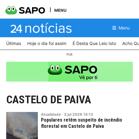
MENU
Menu
Últimas
Hoje o dia foi assim
É Desta Que Leio Isto
Acho Qu
CASTELO DE PAIVA
Atualidade
·
3
jul
2026
14:13
Populares retêm suspeito de incêndio
florestal em Castelo de Paiva