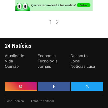
1
2
24 Notícias
Atualidade
Economia
Desporto
Vida
Tecnologia
Local
Opinião
Jornais
Notícias Lusa
Ficha Técnica
Estatuto editorial