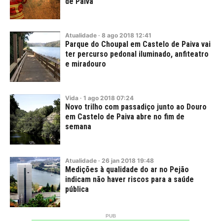
de Paiva
Atualidade
·
8
ago
2018
12:41
Parque do Choupal em Castelo de Paiva vai
ter percurso pedonal iluminado, anfiteatro
e miradouro
Vida
·
1
ago
2018
07:24
Novo trilho com passadiço junto ao Douro
em Castelo de Paiva abre no fim de
semana
Atualidade
·
26
jan
2018
19:48
Medições à qualidade do ar no Pejão
indicam não haver riscos para a saúde
pública