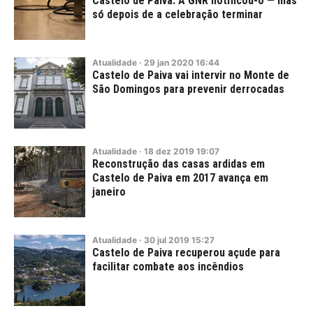
Castelo de Paiva. A GNR notificou-o — mas
só depois de a celebração terminar
Atualidade
·
29
jan
2020
16:44
Castelo de Paiva vai intervir no Monte de
São Domingos para prevenir derrocadas
Atualidade
·
18
dez
2019
19:07
Reconstrução das casas ardidas em
Castelo de Paiva em 2017 avança em
janeiro
Atualidade
·
30
jul
2019
15:27
Castelo de Paiva recuperou açude para
facilitar combate aos incêndios