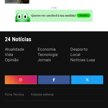
24 Notícias
Atualidade
Economia
Desporto
Vida
Tecnologia
Local
Opinião
Jornais
Notícias Lusa
Ficha Técnica
Estatuto editorial