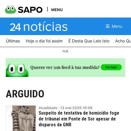
MENU
Menu
Últimas
Hoje o dia foi assim
É Desta Que Leio Isto
Acho Qu
ARGUIDO
Atualidade
·
13
mai
2026
19:08
Suspeito de tentativa de homicídio foge
de tribunal em Ponte de Sor apesar de
disparos da GNR