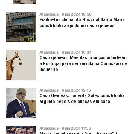
Atualidade
·
6
jun
2024
18:56
Ex-diretor clínico do Hospital Santa Maria
constituído arguido no caso gémeas
Atualidade
·
6
jun
2024
16:31
Caso gémeas: Mãe das crianças admite vir
a Portugal para ser ouvida na Comissão de
inquérito
Atualidade
·
6
jun
2024
12:16
Caso Gémeas: Lacerda Sales constituído
arguido depois de buscas em casa
Atualidade
·
6
jun
2024
11:56
Marta Temido espera "ser chamada" à