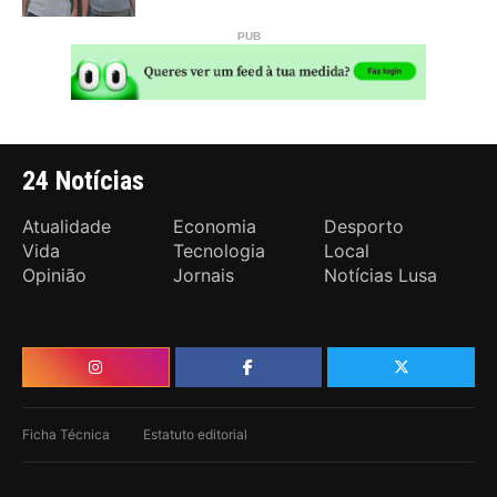
24 Notícias
Atualidade
Economia
Desporto
Vida
Tecnologia
Local
Opinião
Jornais
Notícias Lusa
Ficha Técnica
Estatuto editorial