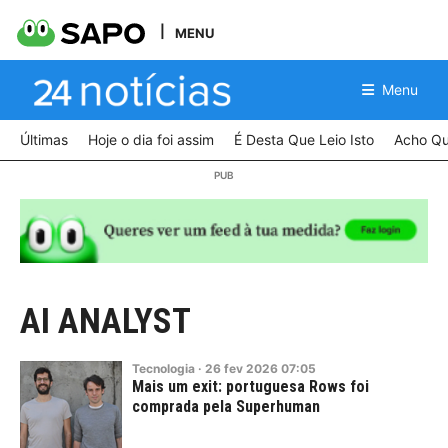
MENU
Menu
Últimas
Hoje o dia foi assim
É Desta Que Leio Isto
Acho Qu
AI ANALYST
Tecnologia
·
26
fev
2026
07:05
Mais um exit: portuguesa Rows foi
comprada pela Superhuman