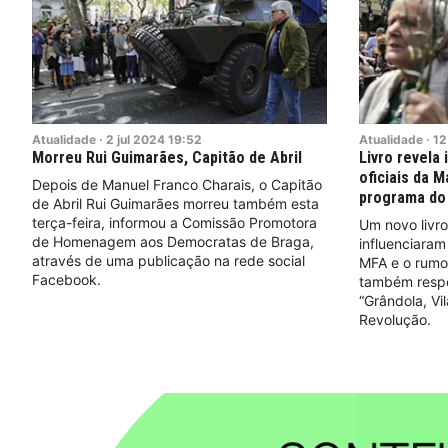
Atualidade
·
2
jul
2024
19:52
Atualidade
·
12
Morreu Rui Guimarães, Capitão de Abril
Livro revela
oficiais da 
Depois de Manuel Franco Charais, o Capitão
programa do
de Abril Rui Guimarães morreu também esta
terça-feira, informou a Comissão Promotora
Um novo livro
de Homenagem aos Democratas de Braga,
influenciara
através de uma publicação na rede social
MFA e o rumo 
Facebook.
também respo
“Grândola, Vi
Revolução.