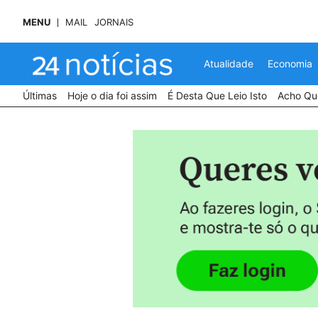
MENU
MAIL
JORNAIS
Atualidade
Economia
Últimas
Hoje o dia foi assim
É Desta Que Leio Isto
Acho Que