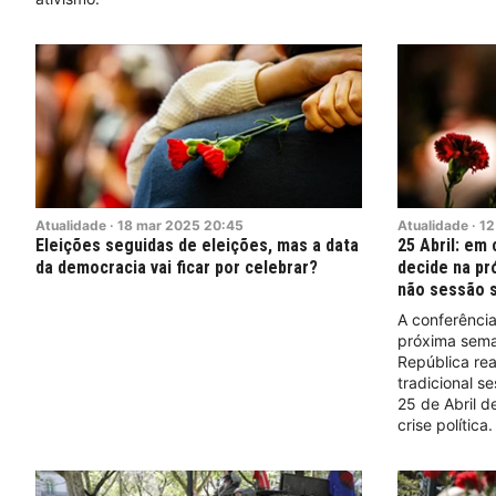
Atualidade
·
18
mar
2025
20:45
Atualidade
·
12
Eleições seguidas de eleições, mas a data
25 Abril: em 
da democracia vai ficar por celebrar?
decide na pr
não sessão 
A conferência
próxima sema
República rea
tradicional s
25 de Abril d
crise política.