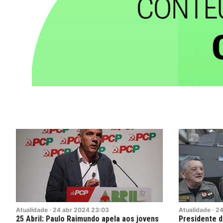
Atualidade
·
24
abr
2024
23:03
Atualidade
·
2
25 Abril: Paulo Raimundo apela aos jovens
Presidente 