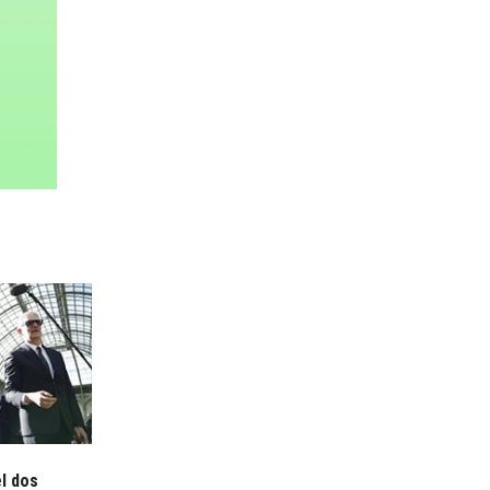
el dos