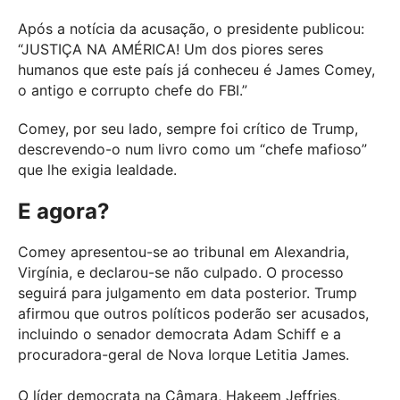
Após a notícia da acusação, o presidente publicou:
“JUSTIÇA NA AMÉRICA! Um dos piores seres
humanos que este país já conheceu é James Comey,
o antigo e corrupto chefe do FBI.”
Comey, por seu lado, sempre foi crítico de Trump,
descrevendo-o num livro como um “chefe mafioso”
que lhe exigia lealdade.
E agora?
Comey apresentou-se ao tribunal em Alexandria,
Virgínia, e declarou-se não culpado. O processo
seguirá para julgamento em data posterior. Trump
afirmou que outros políticos poderão ser acusados,
incluindo o senador democrata Adam Schiff e a
procuradora-geral de Nova Iorque Letitia James.
O líder democrata na Câmara, Hakeem Jeffries,