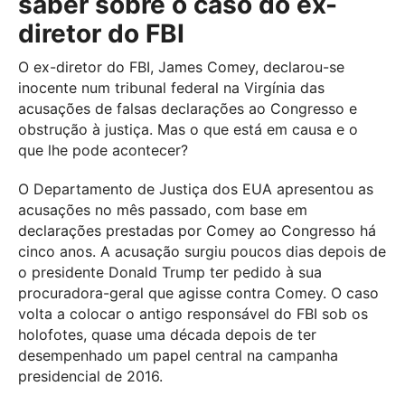
saber sobre o caso do ex-
diretor do FBI
O ex-diretor do FBI, James Comey, declarou-se
inocente num tribunal federal na Virgínia das
acusações de falsas declarações ao Congresso e
obstrução à justiça. Mas o que está em causa e o
que lhe pode acontecer?
O Departamento de Justiça dos EUA apresentou as
acusações no mês passado, com base em
declarações prestadas por Comey ao Congresso há
cinco anos. A acusação surgiu poucos dias depois de
o presidente Donald Trump ter pedido à sua
procuradora-geral que agisse contra Comey. O caso
volta a colocar o antigo responsável do FBI sob os
holofotes, quase uma década depois de ter
desempenhado um papel central na campanha
presidencial de 2016.