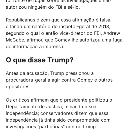
foi fonte de fugas sobre as investigações e não
autorizou ninguém do FBI a sê-lo.
Republicanos dizem que essa afirmação é falsa,
citando um relatório do inspetor-geral de 2018,
segundo o qual o então vice-diretor do FBI, Andrew
McCabe, afirmou que Comey lhe autorizou uma fuga
de informação à imprensa.
O que disse Trump?
Antes da acusação, Trump pressionou a
procuradora-geral a agir contra Comey e outros
opositores.
Os críticos afirmam que o presidente politizou o
Departamento de Justiça, minando a sua
independência; conservadores dizem que essa
independência já tinha sido comprometida com
investigações “partidárias” contra Trump.