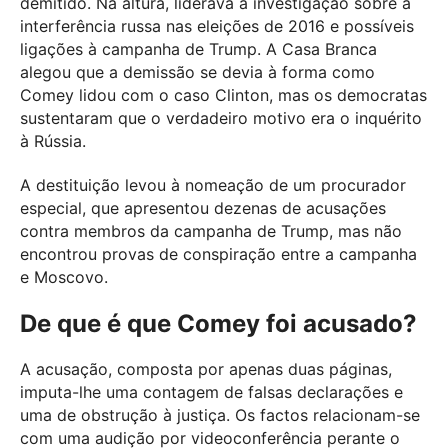
demitido. Na altura, liderava a investigação sobre a
interferência russa nas eleições de 2016 e possíveis
ligações à campanha de Trump. A Casa Branca
alegou que a demissão se devia à forma como
Comey lidou com o caso Clinton, mas os democratas
sustentaram que o verdadeiro motivo era o inquérito
à Rússia.
A destituição levou à nomeação de um procurador
especial, que apresentou dezenas de acusações
contra membros da campanha de Trump, mas não
encontrou provas de conspiração entre a campanha
e Moscovo.
De que é que Comey foi acusado?
A acusação, composta por apenas duas páginas,
imputa-lhe uma contagem de falsas declarações e
uma de obstrução à justiça. Os factos relacionam-se
com uma audição por videoconferência perante o