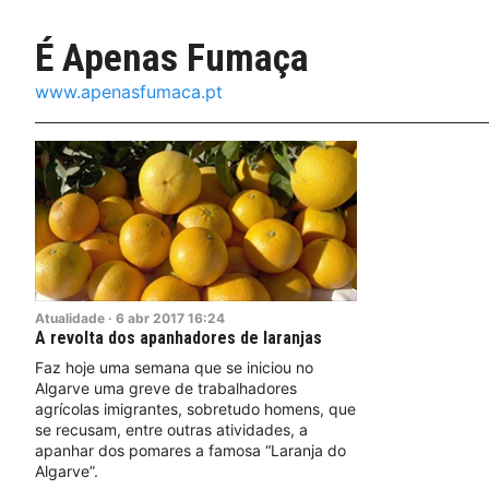
É Apenas Fumaça
www.apenasfumaca.pt
Atualidade
·
6
abr
2017
16:24
A revolta dos apanhadores de laranjas
Faz hoje uma semana que se iniciou no
Algarve uma greve de trabalhadores
agrícolas imigrantes, sobretudo homens, que
se recusam, entre outras atividades, a
apanhar dos pomares a famosa “Laranja do
Algarve”.