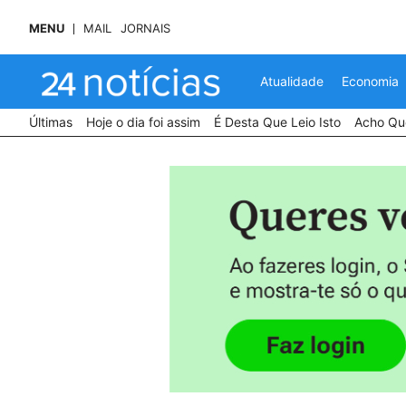
MENU
MAIL
JORNAIS
Atualidade
Economia
Últimas
Hoje o dia foi assim
É Desta Que Leio Isto
Acho Que