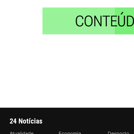
24 Notícias
Atualidade
Economia
Desporto