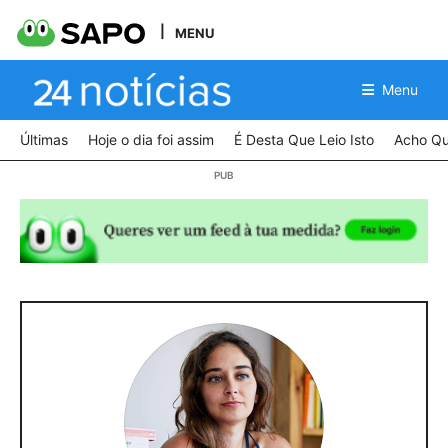
MENU
Menu
Últimas
Hoje o dia foi assim
É Desta Que Leio Isto
Acho Qu