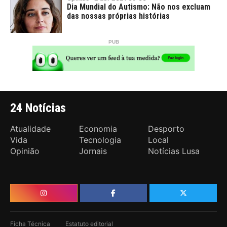
Dia Mundial do Autismo: Não nos excluam
das nossas próprias histórias
24 Notícias
Atualidade
Economia
Desporto
Vida
Tecnologia
Local
Opinião
Jornais
Notícias Lusa
Ficha Técnica
Estatuto editorial