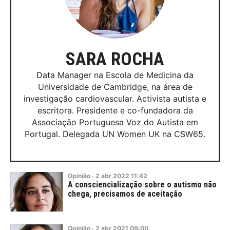
SARA ROCHA
Data Manager na Escola de Medicina da
Universidade de Cambridge, na área de
investigação cardiovascular. Activista autista e
escritora. Presidente e co-fundadora da
Associação Portuguesa Voz do Autista em
Portugal. Delegada UN Women UK na CSW65.
Opinião
·
2
abr
2022
11:42
A consciencialização sobre o autismo não
chega, precisamos de aceitação
Opinião
·
2
abr
2021
09:00