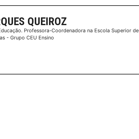
QUES QUEIROZ
Educação. Professora-Coordenadora na Escola Superior d
ias - Grupo CEU Ensino