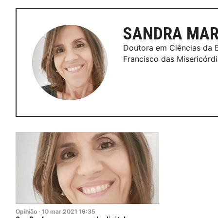
SANDRA MAR
Doutora em Ciências da 
Francisco das Misericórd
Opinião
·
10
mar
2021
16:35