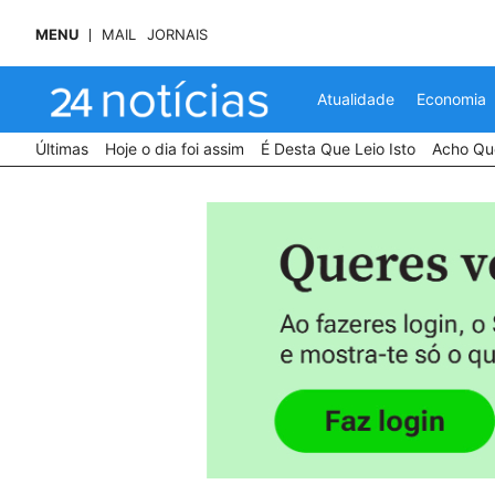
MENU
MAIL
JORNAIS
Atualidade
Economia
Últimas
Hoje o dia foi assim
É Desta Que Leio Isto
Acho Que