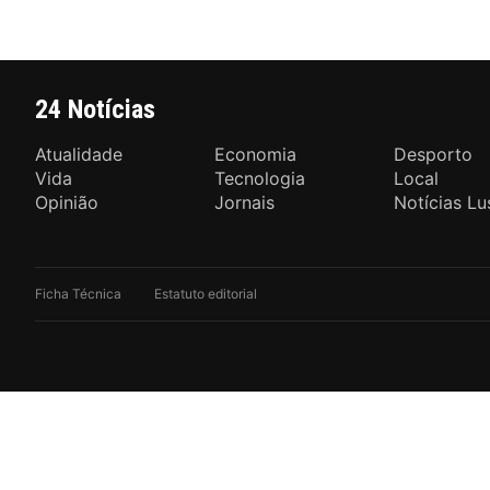
24 Notícias
Atualidade
Economia
Desporto
Vida
Tecnologia
Local
Opinião
Jornais
Notícias Lu
Ficha Técnica
Estatuto editorial