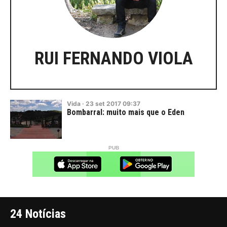
RUI FERNANDO VIOLA
Vida
·
23
set
2017
09:37
Bombarral: muito mais que o Eden
24 Notícias