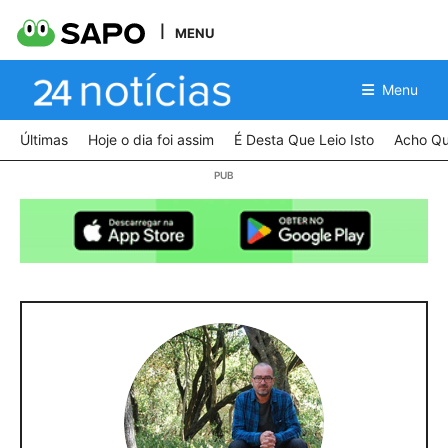
MENU
Menu
Últimas
Hoje o dia foi assim
É Desta Que Leio Isto
Acho Qu