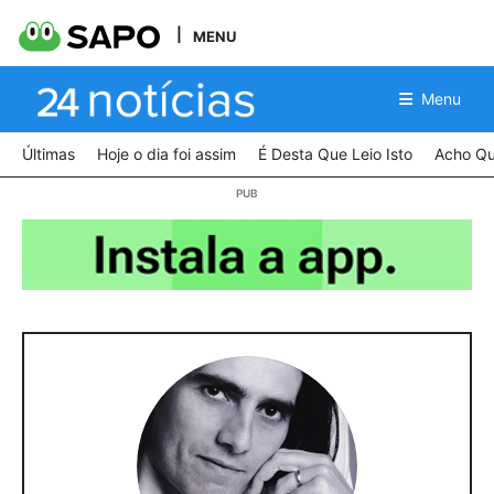
MENU
Menu
Últimas
Hoje o dia foi assim
É Desta Que Leio Isto
Acho Qu