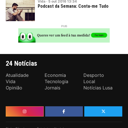
Vida
·
5
out
2016
13:34
Podcast da Semana: Conta-me Tudo
24 Notícias
Atualidade
Economia
Desporto
Vida
Tecnologia
Local
Opinião
Jornais
Notícias Lusa