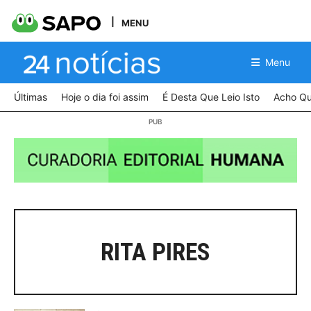
MENU
Menu
Últimas
Hoje o dia foi assim
É Desta Que Leio Isto
Acho Qu
RITA PIRES