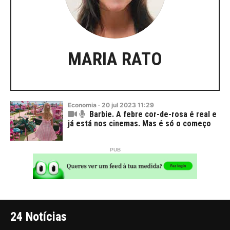
MARIA RATO
Economia
·
20
jul
2023
11:29
Barbie. A febre cor-de-rosa é real e
já está nos cinemas. Mas é só o começo
24 Notícias