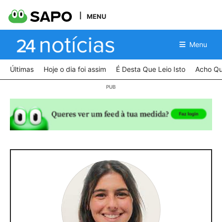
MENU
Menu
Últimas
Hoje o dia foi assim
É Desta Que Leio Isto
Acho Qu