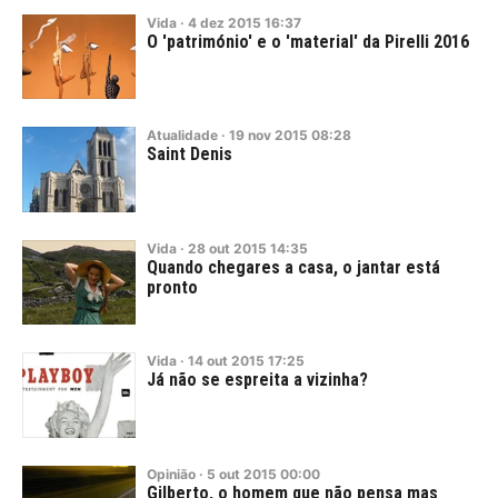
Vida
·
4
dez
2015
16:37
O 'património' e o 'material' da Pirelli 2016
Atualidade
·
19
nov
2015
08:28
Saint Denis
Vida
·
28
out
2015
14:35
Quando chegares a casa, o jantar está
pronto
Vida
·
14
out
2015
17:25
Já não se espreita a vizinha?
Opinião
·
5
out
2015
00:00
Gilberto, o homem que não pensa mas