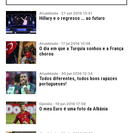
Atualidade
·
27
set
2016
13:51
Hillary e o regresso ... ao futuro
Atualidade
·
17
jul
2016
10:06
O dia em que a Turquia sonhou e a França
chorou
Atualidade
·
30
jun
2016
12:34
Todos diferentes, todos bons rapazes
portugueses!
Opinião
·
19
jun
2016
17:59
O meu Euro é uma foto da Albânia