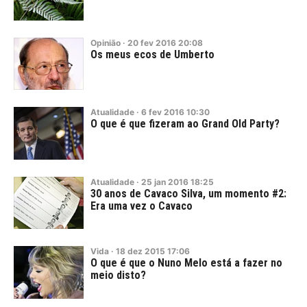
Opinião
·
20
fev
2016
20:08
Os meus ecos de Umberto
Atualidade
·
6
fev
2016
10:30
O que é que fizeram ao Grand Old Party?
Atualidade
·
25
jan
2016
18:25
30 anos de Cavaco Silva, um momento #2:
Era uma vez o Cavaco
Vida
·
18
dez
2015
17:06
O que é que o Nuno Melo está a fazer no
meio disto?