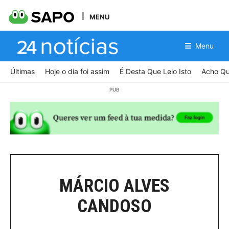
MENU
Menu
Últimas
Hoje o dia foi assim
É Desta Que Leio Isto
Acho Qu
MÁRCIO ALVES
CANDOSO