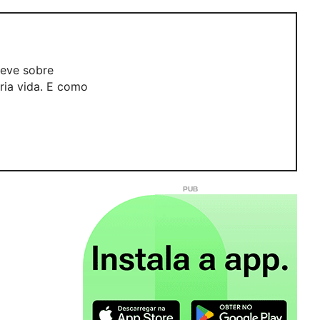
reve sobre
ria vida. E como