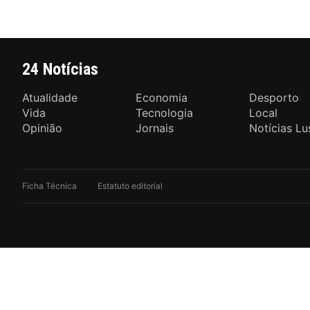
24 Notícias
Atualidade
Economia
Desporto
Vida
Tecnologia
Local
Opinião
Jornais
Notícias Lu
Ficha Técnica
Estatuto editorial