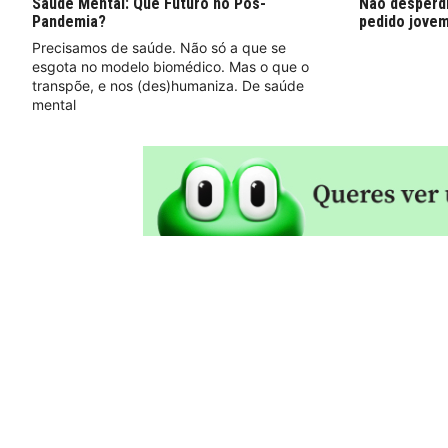
Saúde Mental: Que Futuro no Pós-
Não desperdi
Pandemia?
pedido jove
Precisamos de saúde. Não só a que se
esgota no modelo biomédico. Mas o que o
transpõe, e nos (des)humaniza. De saúde
mental