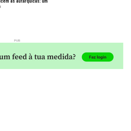
cem as autárquicas: um
m