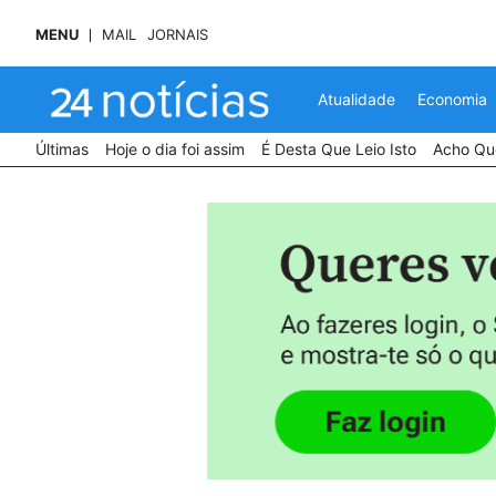
MENU
MAIL
JORNAIS
Atualidade
Economia
Últimas
Hoje o dia foi assim
É Desta Que Leio Isto
Acho Que