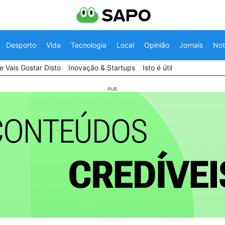
Desporto
Vida
Tecnologia
Local
Opinião
Jornais
Not
 Vais Gostar Disto
Inovação & Startups
Isto é útil