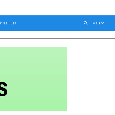
ícias Lusa
Mais