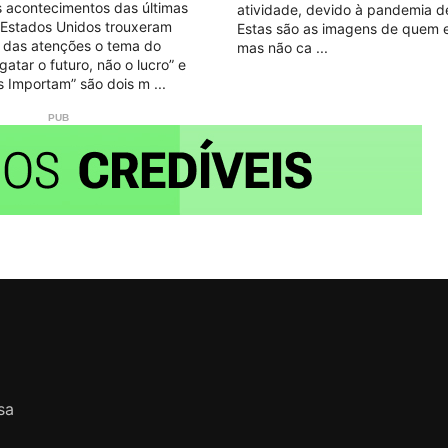
 acontecimentos das últimas
atividade, devido à pandemia d
Estados Unidos trouxeram
Estas são as imagens de quem 
o das atenções o tema do
mas não ca
gatar o futuro, não o lucro” e
s Importam” são dois m
sa