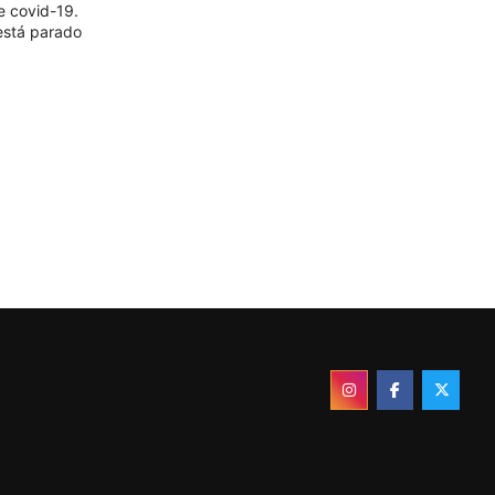
e covid-19.
está parado