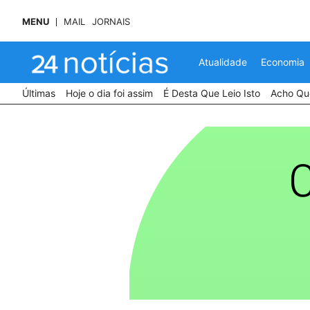
MENU
MAIL
JORNAIS
Atualidade
Economia
Últimas
Hoje o dia foi assim
É Desta Que Leio Isto
Acho Que