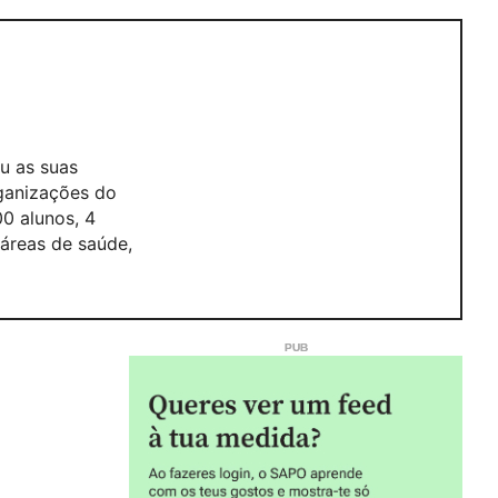
u as suas
rganizações do
0 alunos, 4
áreas de saúde,