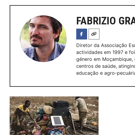
FABRIZIO GR
Diretor da Associação E
actividades em 1997 e fo
género em Moçambique, co
centros de saúde, atingi
educação e agro-pecuári