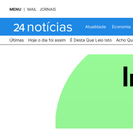
MENU
MAIL
JORNAIS
Atualidade
Economia
Últimas
Hoje o dia foi assim
É Desta Que Leio Isto
Acho Que