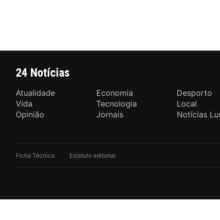
24 Notícias
Atualidade
Economia
Desporto
Vida
Tecnologia
Local
Opinião
Jornais
Notícias Lu
Ficha Técnica
Estatuto editorial