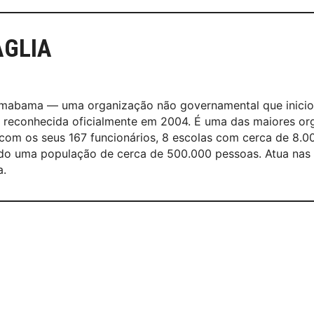
AGLIA
smabama — uma organização não governamental que inicio
i reconhecida oficialmente em 2004. É uma das maiores o
m os seus 167 funcionários, 8 escolas com cerca de 8.00
ndo uma população de cerca de 500.000 pessoas. Atua nas 
a.