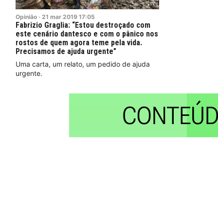
Opinião
·
21
mar
2019
17:05
Fabrizio Graglia: “Estou destroçado com
este cenário dantesco e com o pânico nos
rostos de quem agora teme pela vida.
Precisamos de ajuda urgente”
Uma carta, um relato, um pedido de ajuda
urgente.