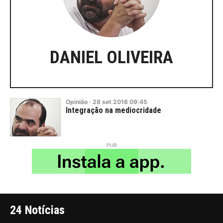
DANIEL OLIVEIRA
Opinião
·
28
set
2016
09:45
Integração na mediocridade
24 Notícias