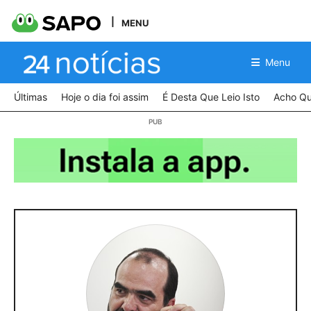
MENU
Menu
Últimas
Hoje o dia foi assim
É Desta Que Leio Isto
Acho Qu