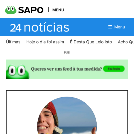
MENU
Menu
Últimas
Hoje o dia foi assim
É Desta Que Leio Isto
Acho Qu