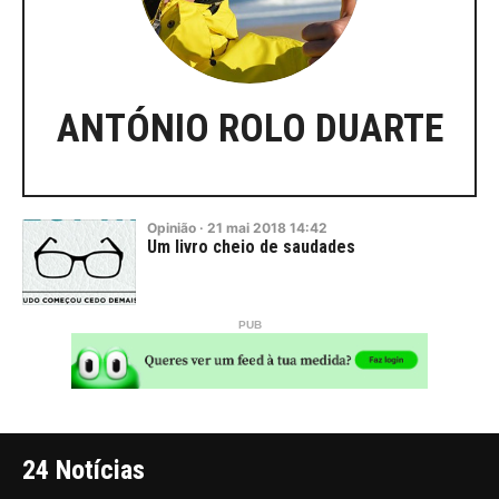
ANTÓNIO ROLO DUARTE
Opinião
·
21
mai
2018
14:42
Um livro cheio de saudades
24 Notícias