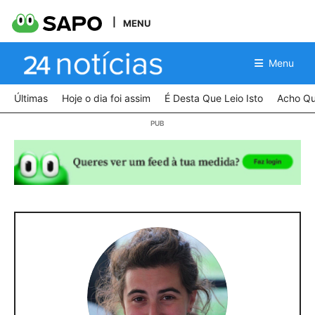
MENU
Menu
Últimas
Hoje o dia foi assim
É Desta Que Leio Isto
Acho Qu