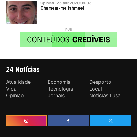
Opinião
·
25
abr
2020
09:03
Chamem-me Ishmael
24 Notícias
Atualidade
Economia
Desporto
Vida
Tecnologia
Local
Opinião
Jornais
Notícias Lusa