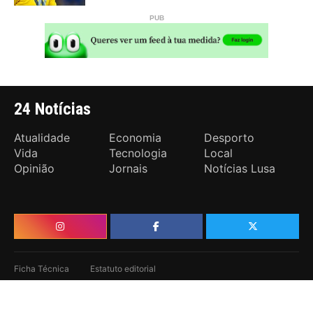
24 Notícias
Atualidade
Economia
Desporto
Vida
Tecnologia
Local
Opinião
Jornais
Notícias Lusa
Ficha Técnica
Estatuto editorial