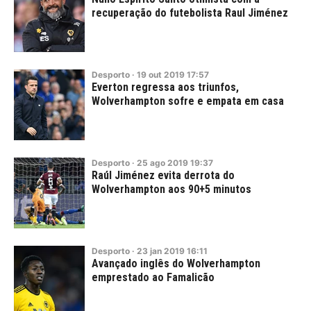
recuperação do futebolista Raul Jiménez
Desporto
·
19
out
2019
17:57
Everton regressa aos triunfos,
Wolverhampton sofre e empata em casa
Desporto
·
25
ago
2019
19:37
Raúl Jiménez evita derrota do
Wolverhampton aos 90+5 minutos
Desporto
·
23
jan
2019
16:11
Avançado inglês do Wolverhampton
emprestado ao Famalicão