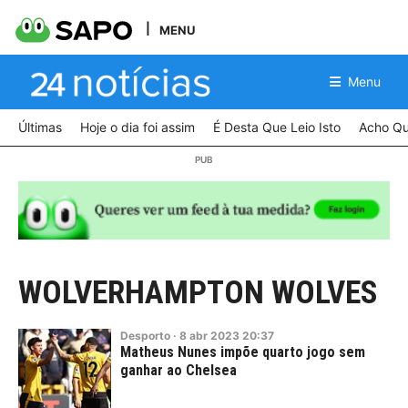
MENU
Menu
Últimas
Hoje o dia foi assim
É Desta Que Leio Isto
Acho Qu
WOLVERHAMPTON WOLVES
Desporto
·
8
abr
2023
20:37
Matheus Nunes impõe quarto jogo sem
ganhar ao Chelsea