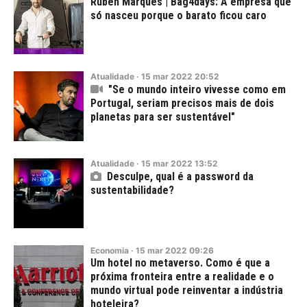
Rúben Marques | Bag4days: A empresa que
só nasceu porque o barato ficou caro
Atualidade
·
15
mar
2022
20:52
"Se o mundo inteiro vivesse como em
Portugal, seriam precisos mais de dois
planetas para ser sustentável"
Atualidade
·
15
mar
2022
13:52
Desculpe, qual é a password da
sustentabilidade?
Economia
·
15
mar
2022
09:26
Um hotel no metaverso. Como é que a
próxima fronteira entre a realidade e o
mundo virtual pode reinventar a indústria
hoteleira?