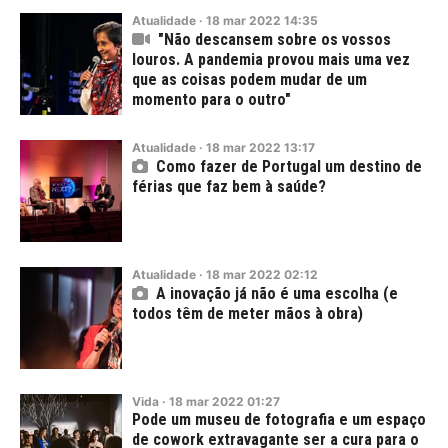
Atualidade
·
18
mar
2022
14:35
"Não descansem sobre os vossos
louros. A pandemia provou mais uma vez
que as coisas podem mudar de um
momento para o outro"
Atualidade
·
18
mar
2022
13:17
Como fazer de Portugal um destino de
férias que faz bem à saúde?
Atualidade
·
18
mar
2022
02:12
A inovação já não é uma escolha (e
todos têm de meter mãos à obra)
Vida
·
18
mar
2022
01:27
Pode um museu de fotografia e um espaço
de cowork extravagante ser a cura para o