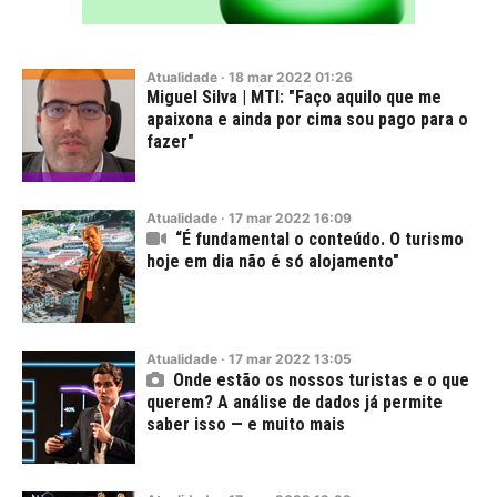
Atualidade
·
18
mar
2022
01:26
Miguel Silva | MTI: "Faço aquilo que me
apaixona e ainda por cima sou pago para o
fazer"
Atualidade
·
17
mar
2022
16:09
“É fundamental o conteúdo. O turismo
hoje em dia não é só alojamento"
Atualidade
·
17
mar
2022
13:05
Onde estão os nossos turistas e o que
querem? A análise de dados já permite
saber isso — e muito mais