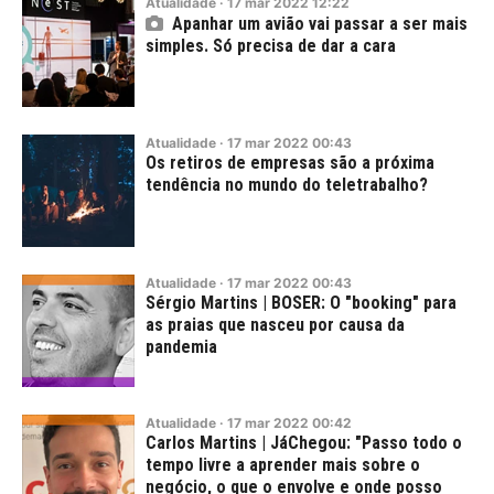
Atualidade
·
17
mar
2022
12:22
Apanhar um avião vai passar a ser mais
simples. Só precisa de dar a cara
Atualidade
·
17
mar
2022
00:43
Os retiros de empresas são a próxima
tendência no mundo do teletrabalho?
Atualidade
·
17
mar
2022
00:43
Sérgio Martins | BOSER: O "booking" para
as praias que nasceu por causa da
pandemia
Atualidade
·
17
mar
2022
00:42
Carlos Martins | JáChegou: "Passo todo o
tempo livre a aprender mais sobre o
negócio, o que o envolve e onde posso