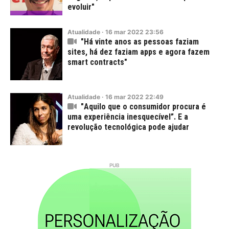
evoluir"
Atualidade
·
16
mar
2022
23:56
"Há vinte anos as pessoas faziam
sites, há dez faziam apps e agora fazem
smart contracts"
Atualidade
·
16
mar
2022
22:49
"Aquilo que o consumidor procura é
uma experiência inesquecível”. E a
revolução tecnológica pode ajudar