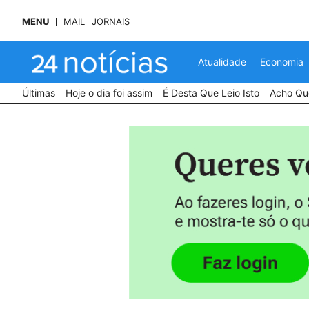
MENU
MAIL
JORNAIS
Atualidade
Economia
Últimas
Hoje o dia foi assim
É Desta Que Leio Isto
Acho Que