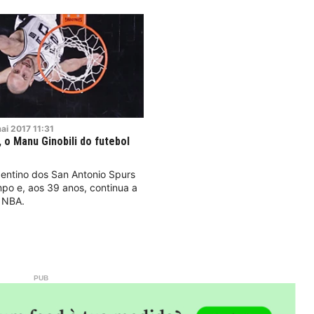
ai
2017
11:31
 o Manu Ginobili do futebol
ntino dos San Antonio Spurs
po e, aos 39 anos, continua a
a NBA.