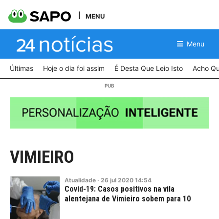
MENU
Menu
Últimas
Hoje o dia foi assim
É Desta Que Leio Isto
Acho Qu
VIMIEIRO
Atualidade
·
26
jul
2020
14:54
Covid-19: Casos positivos na vila
alentejana de Vimieiro sobem para 10