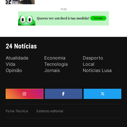
24 Notícias
Atualidade
Economia
Desporto
Vida
Tecnologia
Local
Opinião
Jornais
Notícias Lusa
Ficha Técnica
Estatuto editorial