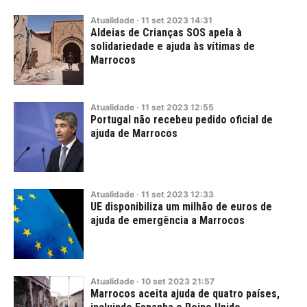
Atualidade
·
11
set
2023
14:31
Aldeias de Crianças SOS apela à
solidariedade e ajuda às vítimas de
Marrocos
Atualidade
·
11
set
2023
12:55
Portugal não recebeu pedido oficial de
ajuda de Marrocos
Atualidade
·
11
set
2023
12:33
UE disponibiliza um milhão de euros de
ajuda de emergência a Marrocos
Atualidade
·
10
set
2023
21:57
Marrocos aceita ajuda de quatro países,