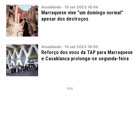
Atualidade
·
10
set
2023
16:04
Marraquexe vive "um domingo normal"
apesar dos destroços
Atualidade
·
10
set
2023
16:00
Reforço dos voos da TAP para Marraquexe
e Casablanca prolonga-se segunda-feira