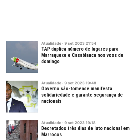
Atualidade
·
9
set
2023
21:54
TAP duplica número de lugares para
Marraquexe e Casablanca nos voos de
domingo
Atualidade
·
9
set
2023
19:48
Governo são-tomense manifesta
solidariedade e garante segurança de
nacionais
Atualidade
·
9
set
2023
19:18
Decretados três dias de luto nacional em
Marrocos