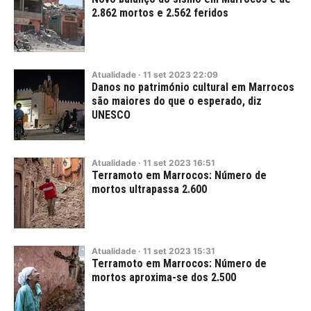
2.862 mortos e 2.562 feridos
Atualidade
·
11
set
2023
22:09
Danos no património cultural em Marrocos
são maiores do que o esperado, diz
UNESCO
Atualidade
·
11
set
2023
16:51
Terramoto em Marrocos: Número de
mortos ultrapassa 2.600
Atualidade
·
11
set
2023
15:31
Terramoto em Marrocos: Número de
mortos aproxima-se dos 2.500