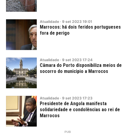
Atualidade
·
9
set
2023
19:01
Marrocos: há dois feridos portugueses
fora de perigo
Atualidade
·
9
set
2023
17:24
Câmara do Porto disponibiliza meios de
socorro do municipio a Marrocos
Atualidade
·
9
set
2023
17:23
Presidente de Angola manifesta
solidariedade e condolências ao rei de
Marrocos