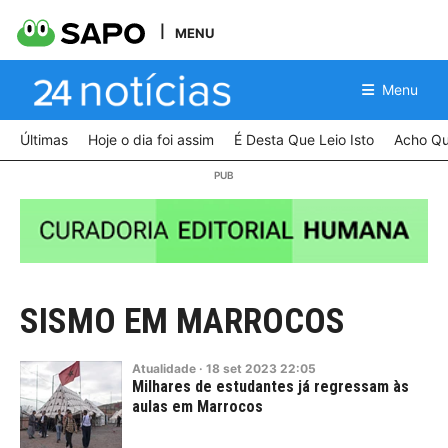
MENU
Menu
Últimas
Hoje o dia foi assim
É Desta Que Leio Isto
Acho Qu
SISMO EM MARROCOS
Atualidade
·
18
set
2023
22:05
Milhares de estudantes já regressam às
aulas em Marrocos