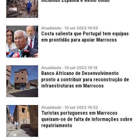
incluindo Espanha e Reino Unido
Atualidade
·
10
set
2023
19:55
Costa salienta que Portugal tem equipas
em prontidão para apoiar Marrocos
Atualidade
·
10
set
2023
19:19
Banco Africano de Desenvolvimento
pronto a contribuir para reconstrução de
infraestruturas em Marrocos
Atualidade
·
10
set
2023
16:52
Turistas portugueses em Marrocos
queixam-se de falta de informações sobre
repatriamento