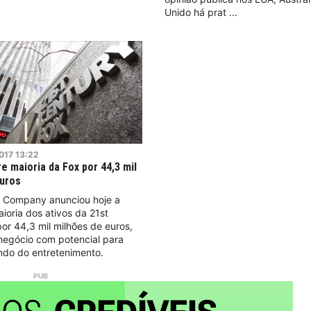
Unido há prat
017
13:22
e maioria da Fox por 44,3 mil
uros
y Company anunciou hoje a
oria dos ativos da 21st
or 44,3 mil milhões de euros,
negócio com potencial para
do do entretenimento.