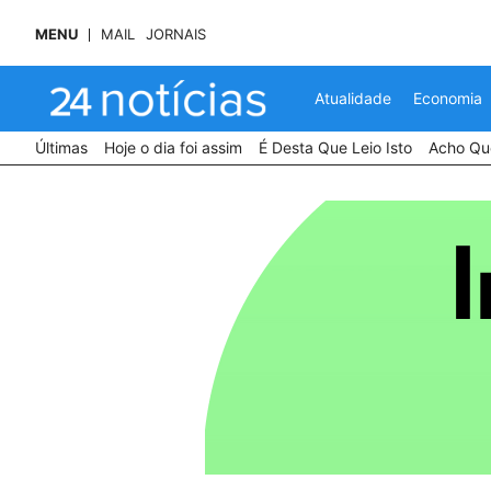
MENU
MAIL
JORNAIS
Atualidade
Economia
Últimas
Hoje o dia foi assim
É Desta Que Leio Isto
Acho Que